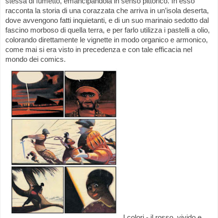
stessa di fumetto, emancipandola in senso pittorico. In esso
racconta la storia di una corazzata che arriva in un’isola deserta,
dove avvengono fatti inquietanti, e di un suo marinaio sedotto dal
fascino morboso di quella terra, e per farlo utilizza i pastelli a olio,
colorando direttamente le vignette in modo organico e armonico,
come mai si era visto in precedenza e con tale efficacia nel
mondo dei comics.
I colori - il rosso, vivido e