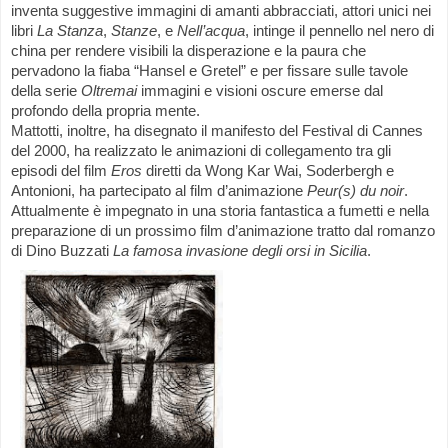
inventa suggestive immagini di amanti abbracciati, attori unici nei
libri
La Stanza
,
Stanze
, e
Nell’acqua
, intinge il pennello nel nero di
china per rendere visibili la disperazione e la paura che
pervadono la fiaba “Hansel e Gretel” e per fissare sulle tavole
della serie
Oltremai
immagini e visioni oscure emerse dal
profondo della propria mente.
Mattotti, inoltre, ha disegnato il manifesto del Festival di Cannes
del
2000, ha
realizzato le animazioni di collegamento tra gli
episodi del film
Eros
diretti da Wong Kar Wai, Soderbergh e
Antonioni, ha partecipato al film d’animazione
Peur(s) du noir
.
Attualmente è impegnato in una storia fantastica a fumetti e nella
preparazione di un prossimo film d’animazione tratto dal romanzo
di Dino Buzzati
La famosa invasione degli orsi in Sicilia
.