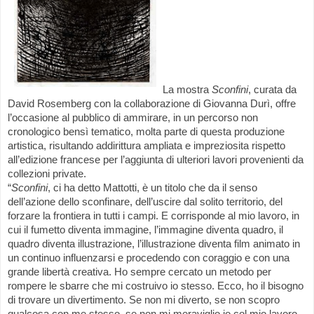
La mostra
Sconfini
, curata da
David Rosemberg con la collaborazione di Giovanna Durì, offre
l’occasione al pubblico di ammirare, in un percorso non
cronologico bensì tematico, molta parte di questa produzione
artistica, risultando addirittura ampliata e impreziosita rispetto
all’edizione francese per l’aggiunta di ulteriori lavori provenienti da
collezioni private.
“
Sconfini
, ci ha detto Mattotti, è un titolo che da il senso
dell’azione dello sconfinare, dell’uscire dal solito territorio, del
forzare la frontiera in tutti i campi. E corrisponde al mio lavoro, in
cui il fumetto diventa immagine, l’immagine diventa quadro, il
quadro diventa illustrazione, l’illustrazione diventa film animato in
un continuo influenzarsi e procedendo con coraggio e con una
grande libertà creativa. Ho sempre cercato un metodo per
rompere le sbarre che mi costruivo io stesso. Ecco, ho il bisogno
di trovare un divertimento. Se non mi diverto, se non scopro