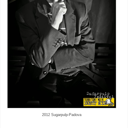
2012 Sugarpulp-Padova