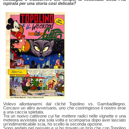
ispirata per una storia così delicata?
Volevo allontanarmi dal cliché Topolino vs. Gambadilegno.
Cercavo un altro avversario, uno che costringesse il nostro eroe
a una caccia spietata.
Tra un nuovo cattivone cui far mettere radici nelle vignette e una
meteora avvistata una sola volta e scomparsa dopo aver lasciato
un'indimenticabile scia, ho scelto la seconda opzione.
Sono andato nel passato e vi ho trovato un tizio che con Topolino