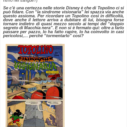
ritmo nel sangue?)
Se c’è una certezza nelle storie Disney è che di Topolino ci si
può fidare. Con “la sindrome visionaria” lei spazza via anche
questo assioma. Per ricordare un Topolino così in difficoltà,
dove anche il lettore arriva a dubitare di lui, bisogna forse
tornare indietro di quasi mezzo secolo ai tempi del “doppio
segreto di Macchia nera”. E non si è fermato qui: oltre a farlo
passare per pazzo, lo ha fatto rapire, lo ha coinvolto in casi
pericolosi,… perché “tormentarlo” così?