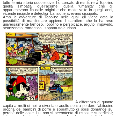
tutte le mia storie successive, ho cercato di restituire a Topolino
quella simpatia, quell'acume, quella “umanità” che gli
appartenevano fin dalle origini e che molte volte in quegli anni,
vicende insipide e detection banalotte avevano dissipato.
Amo le avventure di Topolino nelle quali gli viene data la
possibilità di manifestare appieno il carattere che lo ha reso
universalmente famoso. Topolino è perspicace, arguto, impavido,
scanzonato, romantico...soprattutto curioso.
A differenza di quanto
capita a molti di noi, è diventato adulto senza perdere l'abitudine
propria dei bambini di porre e soprattutto di porsi domande sul
perché delle cose. Lui non si accontenta di risposte superficiali;