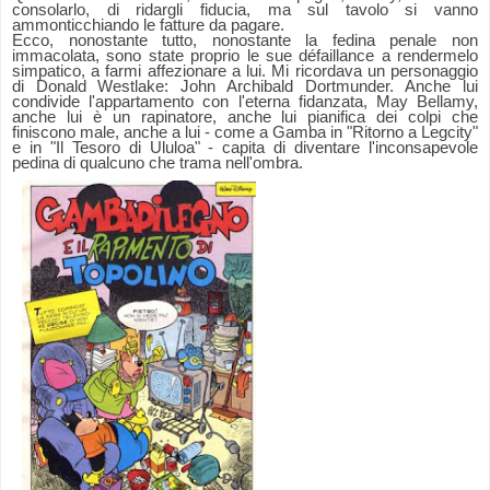
consolarlo, di ridargli fiducia, ma sul tavolo si vanno
ammonticchiando le fatture da pagare.
Ecco, nonostante tutto, nonostante la fedina penale non
immacolata, sono state proprio le sue défaillance a rendermelo
simpatico, a farmi affezionare a lui. Mi ricordava un personaggio
di Donald Westlake: John Archibald Dortmunder.
Anche lui
condivide l'appartamento con l'eterna fidanzata, May Bellamy,
anche lui è un rapinatore, anche lui pianifica dei colpi che
finiscono male, anche a lui - come a Gamba in "Ritorno a Legcity"
e in "Il Tesoro di Ululoa" - capita di diventare l'inconsapevole
pedina di qualcuno che trama nell'ombra.