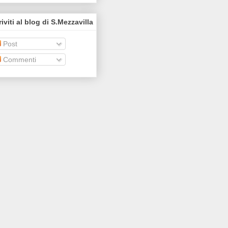
riviti al blog di S.Mezzavilla
Post
Commenti