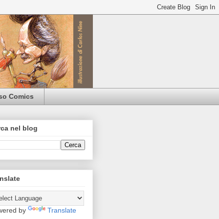
iso Comics
ca nel blog
nslate
wered by
Translate