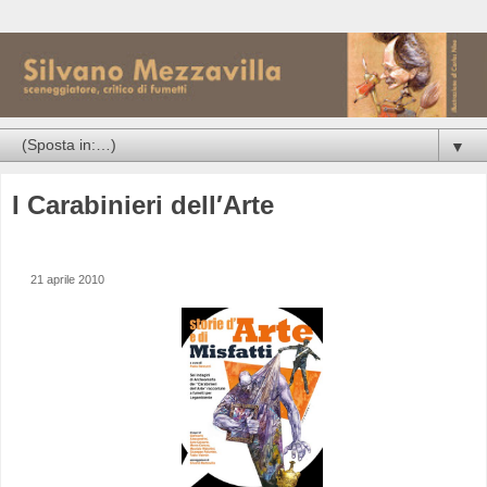
▼
I Carabinieri dell′Arte
21 aprile 2010